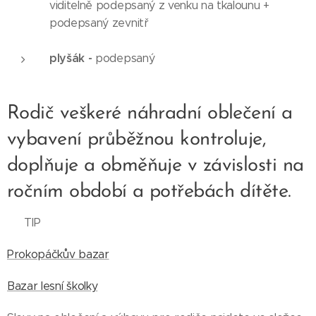
viditelně podepsaný z venku na tkalounu +
podepsaný zevnitř
plyšák -
podepsaný
Rodič veškeré náhradní oblečení a
vybavení průběžnou kontroluje,
doplňuje a obměňuje v závislosti na
ročním období a potřebách dítěte.
➡️ TIP
Prokopáčkův bazar
Bazar lesní školky