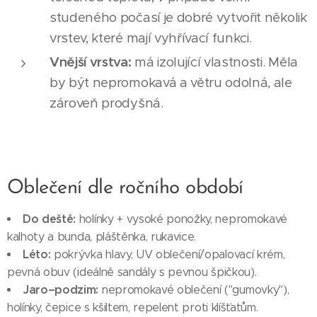
studeného počasí je dobré vytvořit několik
vrstev, které mají vyhřívací funkci.
Vnější vrstva:
má izolující vlastnosti. Měla
by být nepromokavá a větru odolná, ale
zároveň prodyšná.
Oblečení dle ročního období
Do deště:
holínky + vysoké ponožky, nepromokavé
kalhoty a bunda, pláštěnka, rukavice.
Léto:
pokrývka hlavy, UV oblečení/opalovací krém,
pevná obuv (ideálně sandály s pevnou špičkou).
Jaro–podzim:
nepromokavé oblečení ("gumovky"),
holínky, čepice s kšiltem, repelent proti klíšťatům.