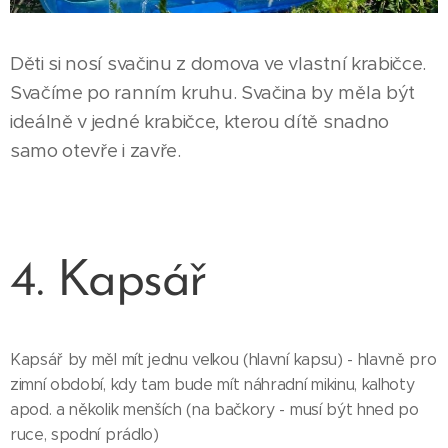
Děti si nosí svačinu z domova ve vlastní krabičce.
Svačíme po ranním kruhu. Svačina by měla být
ideálně v jedné krabičce, kterou dítě snadno
samo otevře i zavře.
4. Kapsář
Kapsář by měl mít jednu velkou (hlavní kapsu) - hlavně pro
zimní období, kdy tam bude mít náhradní mikinu, kalhoty
apod. a několik menších (na bačkory - musí být hned po
ruce, spodní prádlo)