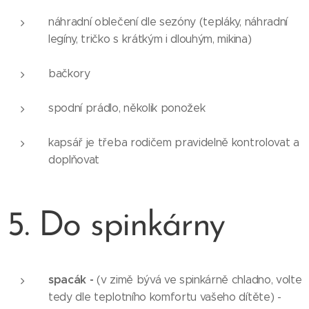
náhradní oblečení dle sezóny (tepláky, náhradní
legíny, tričko s krátkým i dlouhým, mikina)
bačkory
spodní prádlo, několik ponožek
kapsář je třeba rodičem pravidelně kontrolovat a
doplňovat
5. Do spinkárny
spacák -
(v zimě bývá ve spinkárně chladno, volte
tedy dle teplotního komfortu vašeho dítěte) -