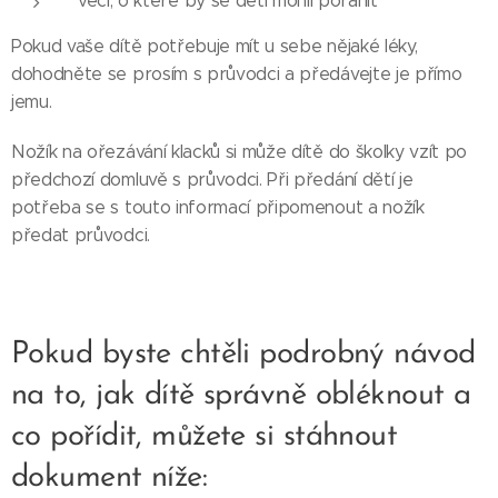
věci, o které by se děti mohli poranit
Pokud vaše dítě potřebuje mít u sebe nějaké léky,
dohodněte se prosím s průvodci a předávejte je přímo
jemu.
Nožík na ořezávání klacků si může dítě do školky vzít po
předchozí domluvě s průvodci. Při předání dětí je
potřeba se s touto informací připomenout a nožík
předat průvodci.
Pokud byste chtěli podrobný návod
na to, jak dítě správně obléknout a
co pořídit, můžete si stáhnout
dokument níže: