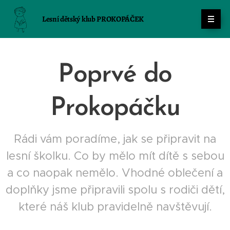
Lesní dětský klub PROKOPÁČEK
Poprvé do
Prokopáčku
Rádi vám poradíme, jak se připravit na
lesní školku. Co by mělo mít dítě s sebou
a co naopak nemělo. Vhodné oblečení a
doplňky jsme připravili spolu s rodiči dětí,
které náš klub pravidelně navštěvují.