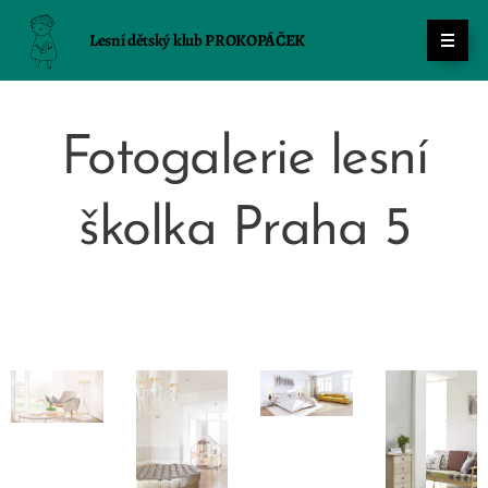
Lesní dětský klub PROKOPÁČEK
Fotogalerie lesní
školka Praha 5