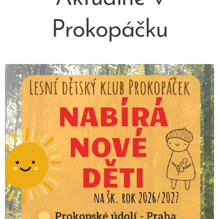
Prokopáčku