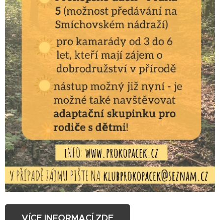
VÍCE INFORMACÍ ZDE