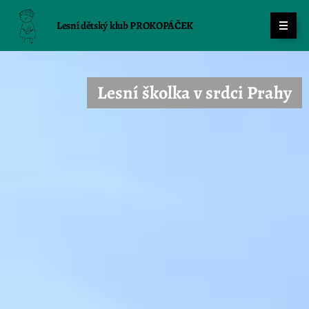
Lesní dětský klub PROKOPÁČEK
Lesní školka v srdci Prahy