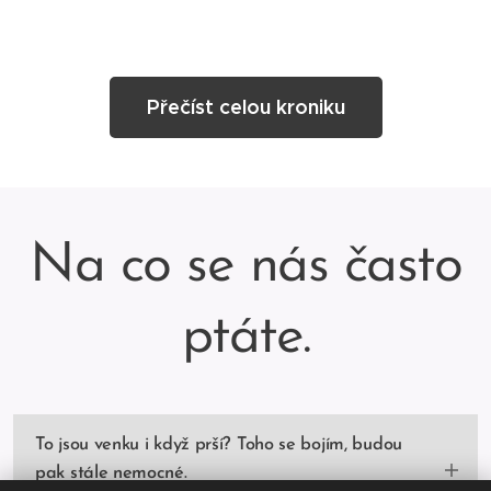
Přečíst celou kroniku
Na co se nás často
ptáte.
To jsou venku i když prší? Toho se bojím, budou
pak stále nemocné.